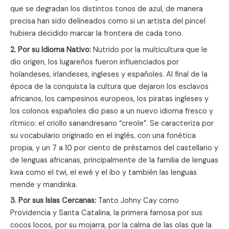
que se degradan los distintos tonos de azul, de manera
precisa han sido delineados como si un artista del pincel
hubiera decidido marcar la frontera de cada tono.
2. Por su Idioma Nativo:
Nutrido por la multicultura que le
dio origen, los lugareños fueron influenciados por
holandeses, irlandeses, ingleses y españoles. Al final de la
época de la conquista la cultura que dejaron los esclavos
africanos, los campesinos europeos, los piratas ingleses y
los colonos españoles dio paso a un nuevo idioma fresco y
rítmico: el criollo sanandresano “creole”. Se caracteriza por
su vocabulario originado en el inglés, con una fonética
propia, y un 7 a 10 por ciento de préstamos del castellano y
de lenguas africanas, principalmente de la familia de lenguas
kwa como el twi, el ewé y el ibo y también las lenguas
mende y mandinka.
3. Por sus Islas Cercanas:
Tanto Johny Cay como
Providencia y Santa Catalina, la primera famosa por sus
cocos locos, por su mojarra, por la calma de las olas que la