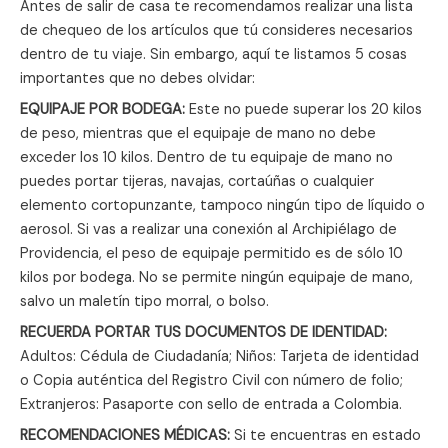
Antes de salir de casa te recomendamos realizar una lista
de chequeo de los artículos que tú consideres necesarios
dentro de tu viaje. Sin embargo, aquí te listamos 5 cosas
importantes que no debes olvidar:
EQUIPAJE POR BODEGA:
Este no puede superar los 20 kilos
de peso, mientras que el equipaje de mano no debe
exceder los 10 kilos. Dentro de tu equipaje de mano no
puedes portar tijeras, navajas, cortaúñas o cualquier
elemento cortopunzante, tampoco ningún tipo de líquido o
aerosol. Si vas a realizar una conexión al Archipiélago de
Providencia, el peso de equipaje permitido es de sólo 10
kilos por bodega. No se permite ningún equipaje de mano,
salvo un maletín tipo morral, o bolso.
RECUERDA PORTAR TUS DOCUMENTOS DE IDENTIDAD:
Adultos: Cédula de Ciudadanía; Niños: Tarjeta de identidad
o Copia auténtica del Registro Civil con número de folio;
Extranjeros: Pasaporte con sello de entrada a Colombia.
RECOMENDACIONES MÉDICAS:
Si te encuentras en estado