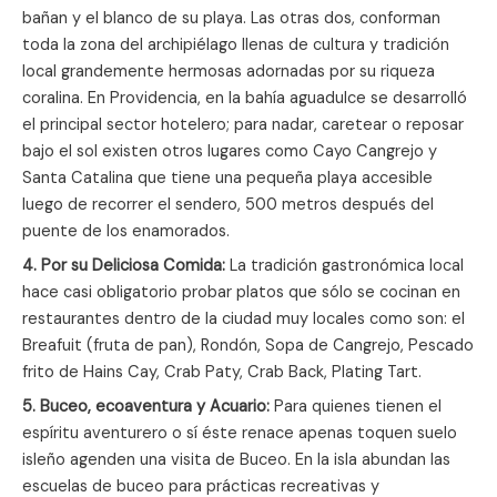
bañan y el blanco de su playa. Las otras dos, conforman
toda la zona del archipiélago llenas de cultura y tradición
local grandemente hermosas adornadas por su riqueza
coralina. En Providencia, en la bahía aguadulce se desarrolló
el principal sector hotelero; para nadar, caretear o reposar
bajo el sol existen otros lugares como Cayo Cangrejo y
Santa Catalina que tiene una pequeña playa accesible
luego de recorrer el sendero, 500 metros después del
puente de los enamorados.
4. Por su Deliciosa Comida:
La tradición gastronómica local
hace casi obligatorio probar platos que sólo se cocinan en
restaurantes dentro de la ciudad muy locales como son: el
Breafuit (fruta de pan), Rondón, Sopa de Cangrejo, Pescado
frito de Hains Cay, Crab Paty, Crab Back, Plating Tart.
5. Buceo, ecoaventura y Acuario:
Para quienes tienen el
espíritu aventurero o sí éste renace apenas toquen suelo
isleño agenden una visita de Buceo. En la isla abundan las
escuelas de buceo para prácticas recreativas y