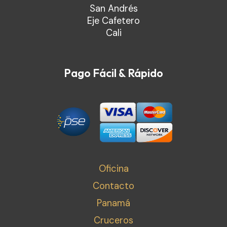
San Andrés
Eje Cafetero
Cali
Pago Fácil & Rápido
Oficina
Contacto
Panamá
Cruceros