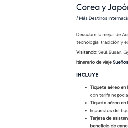
Corea y Japó
/
Más Destinos Internaci
Descubre lo mejor de Asi
tecnología, tradición y e
Visitando:
Seúl, Busan, G
Itinerario de viaje
Sueños 
INCLUYE
Tiquete aéreo en l
con tarifa negoci
Tiquete aéreo en l
Impuestos del tiq
Tarjeta de asiste
beneficio de canc