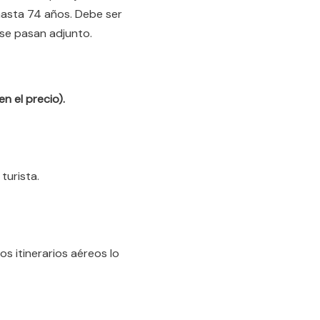
hasta 74 años. Debe ser
a se pasan adjunto.
en el precio).
turista.
os itinerarios aéreos lo