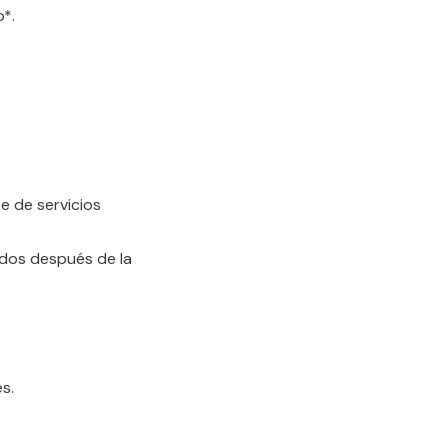
o*.
e de servicios
ados después de la
s.