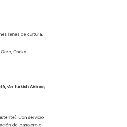
es llenas de cultura,
 Gero, Osaka.
, vía Turkish Airlines
,
stente). Con servicio
zación del pasajero o