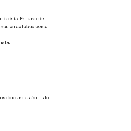
 turista. En caso de
aremos un autobús como
ista.
os itinerarios aéreos lo