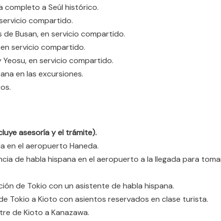
a completo a Seúl histórico.
 servicio compartido.
as de Busan, en servicio compartido.
 en servicio compartido.
y Yeosu, en servicio compartido.
ana en las excursiones.
os.
luye asesoría y el trámite).
da en el aeropuerto Haneda.
cia de habla hispana en el aeropuerto a la llegada para toma
ción de Tokio con un asistente de habla hispana.
de Tokio a Kioto con asientos reservados en clase turista.
tre de Kioto a Kanazawa.