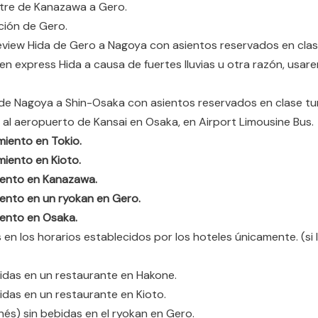
tre de Kanazawa a Gero.
ción de Gero.
view Hida de Gero a Nagoya con asientos reservados en clase
ren express Hida a causa de fuertes lluvias u otra razón, us
de Nagoya a Shin-Osaka con asientos reservados en clase tur
 al aeropuerto de Kansai en Osaka, en Airport Limousine Bus.
miento en Tokio.
miento en Kioto.
iento en Kanazawa.
iento en un ryokan en Gero.
iento en Osaka.
en los horarios establecidos por los hoteles únicamente. (si l
bidas en un restaurante en Hakone.
idas en un restaurante en Kioto.
onés) sin bebidas en el ryokan en Gero.