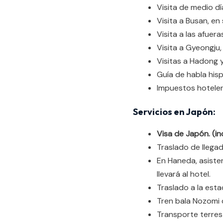
Visita de medio dí
Visita a Busan, en
Visita a las afuer
Visita a Gyeongju,
Visitas a Hadong 
Guía de habla hisp
Impuestos hoteler
Servicios en Japón:
Visa de Japón. (inc
Traslado de llega
En Haneda, asisten
llevará al hotel.
Traslado a la esta
Tren bala Nozomi 
Transporte terres