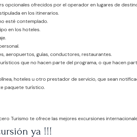
rs opcionales ofrecidos por el operador en lugares de destin
tipulada en los itinerarios.
no esté contemplado.
ipo en los hoteles.
je.
personal.
es, aeropuertos, guías, conductores, restaurantes.
 turísticos que no hacen parte del programa, o que hacen part
línea, hoteles u otro prestador de servicio, que sean notific
e paquete turístico.
cero Turismo te ofrece las mejores excursiones internacionale
ursión ya !!!