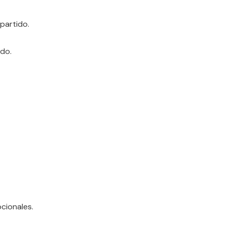
partido.
ido.
cionales.