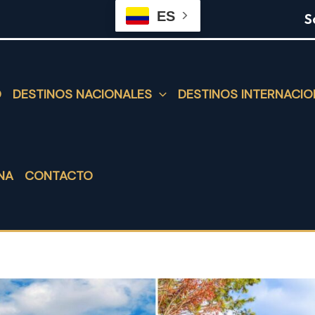
ES
S
O
DESTINOS NACIONALES
DESTINOS INTERNACIO
NA
CONTACTO