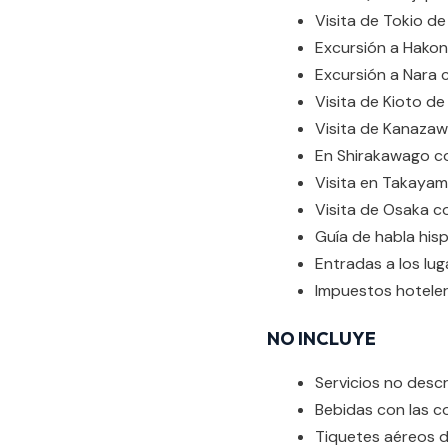
Visita de Tokio de
Excursión a Hakon
Excursión a Nara c
Visita de Kioto de
Visita de Kanazaw
En Shirakawago co
Visita en Takayam
Visita de Osaka co
Guía de habla hisp
Entradas a los lu
Impuestos hoteler
NO INCLUYE
Servicios no descr
Bebidas con las c
Tiquetes aéreos 