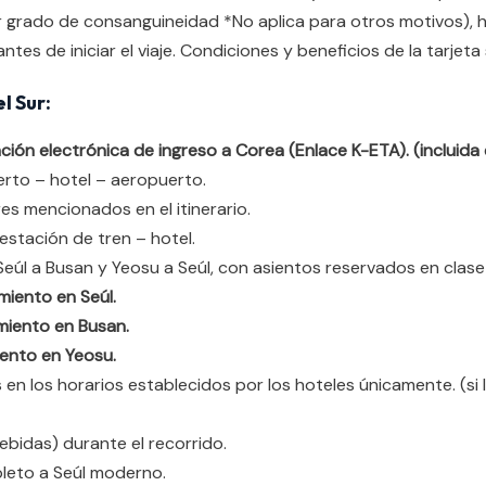
r grado de consanguineidad *No aplica para otros motivos), 
ntes de iniciar el viaje. Condiciones y beneficios de la tarjet
l Sur:
ación electrónica de ingreso a Corea (Enlace K-ETA).
(incluida 
rto – hotel – aeropuerto.
es mencionados en el itinerario.
estación de tren – hotel.
eúl a Busan y Yeosu a Seúl, con asientos reservados en clase 
miento en Seúl.
miento en Busan.
iento en Yeosu.
en los horarios establecidos por los hoteles únicamente. (si l
ebidas) durante el recorrido.
pleto a Seúl moderno.