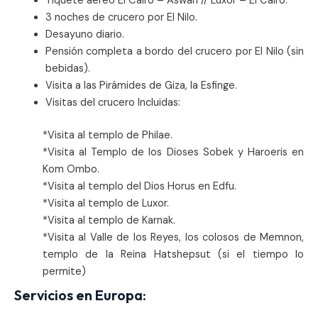
Tiquete aéreo El Cairo – Aswan // Luxor – El Cairo.
3 noches de crucero por El Nilo.
Desayuno diario.
Pensión completa a bordo del crucero por El Nilo (sin
bebidas).
Visita a las Pirámides de Giza, la Esfinge.
Visitas del crucero Incluidas:
*Visita al templo de Philae.
*Visita al Templo de los Dioses Sobek y Haroeris en
Kom Ombo.
*Visita al templo del Dios Horus en Edfu.
*Visita al templo de Luxor.
*Visita al templo de Karnak.
*Visita al Valle de los Reyes, los colosos de Memnon,
templo de la Reina Hatshepsut (si el tiempo lo
permite)
Servicios en Europa: