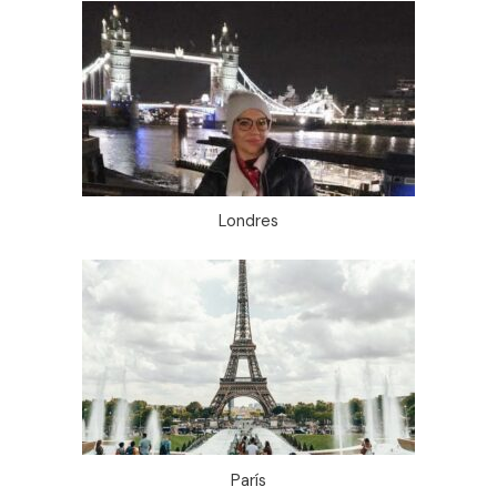
Londres
París