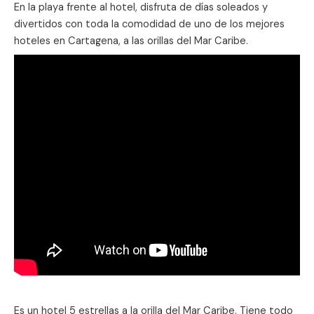
En la playa frente al hotel, disfruta de días soleados y
divertidos con toda la comodidad de uno de los mejores
hoteles en Cartagena, a las ori­llas del Mar Caribe.
Es un hotel 5 estrellas a la orilla del Mar Caribe. Tiene todo