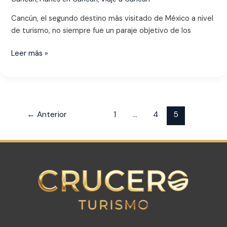
Cancún, el segundo destino más visitado de México a nivel
de turismo, no siempre fue un paraje objetivo de los
Leer más »
←
Anterior
1
…
4
5