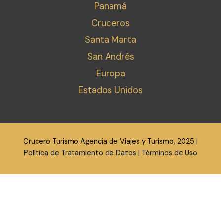
Panamá
Cruceros
Santa Marta
San Andrés
Europa
Estados Unidos
Crucero Turismo Agencia de Viajes y Turismo, 2025 |
Política de Tratamiento de Datos
|
Términos de Uso