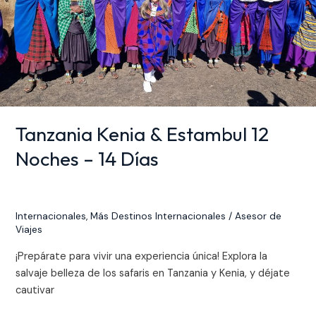
Noches
–
14
Días
Tanzania Kenia & Estambul 12
Noches – 14 Días
Internacionales
,
Más Destinos Internacionales
/
Asesor de
Viajes
¡Prepárate para vivir una experiencia única! Explora la
salvaje belleza de los safaris en Tanzania y Kenia, y déjate
cautivar