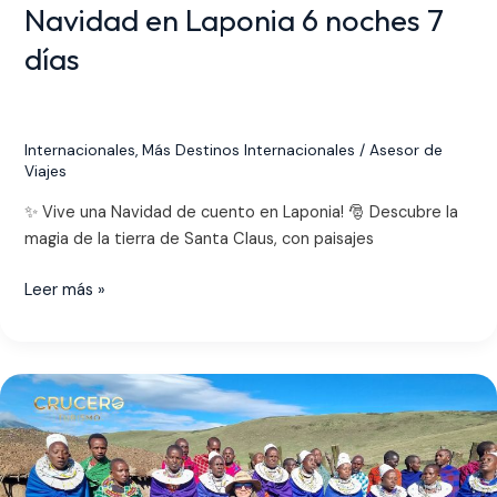
Navidad en Laponia 6 noches 7
días
Internacionales
,
Más Destinos Internacionales
/
Asesor de
Viajes
✨ Vive una Navidad de cuento en Laponia! 🎅 Descubre la
magia de la tierra de Santa Claus, con paisajes
Leer más »
Tanzania
Kenia
&
Estambul
12