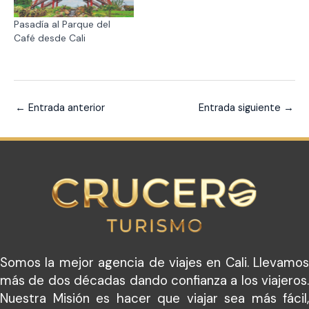
Pasadía al Parque del
Café desde Cali
←
Entrada anterior
Entrada siguiente
→
Somos la mejor agencia de viajes en Cali. Llevamos
más de dos décadas dando confianza a los viajeros.
Nuestra Misión es hacer que viajar sea más fácil,