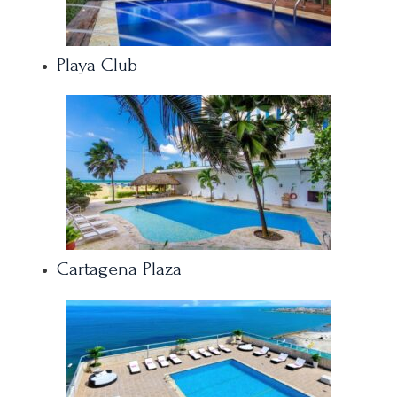
Playa Club
Cartagena Plaza