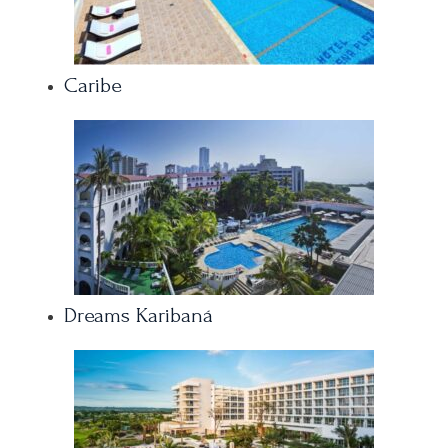
Caribe
Dreams Karibaná