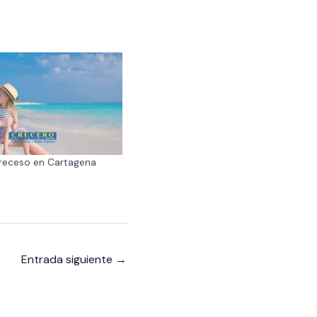
receso en Cartagena
Entrada siguiente
→