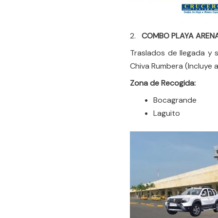
2.
COMBO PLAYA AREN
Traslados de llegada y 
Chiva Rumbera (Incluye 
Zona de Recogida:
Bocagrande
Laguito