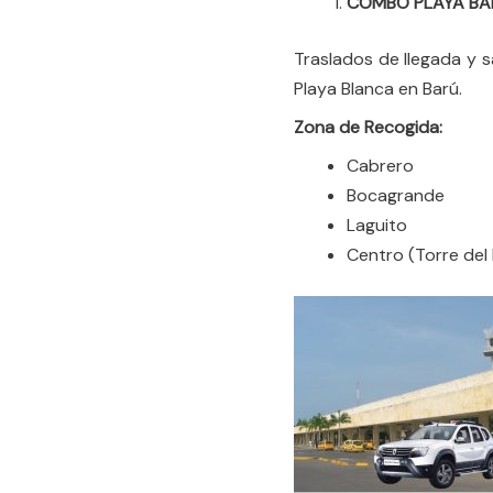
COMBO PLAYA BA
Traslados de llegada y s
Playa Blanca en Barú.
Zona de Recogida:
Cabrero
Bocagrande
Laguito
Centro (Torre del 