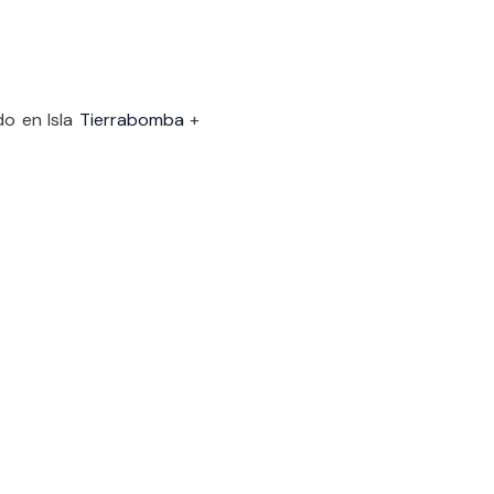
do en Isla
Tierrabomba
+