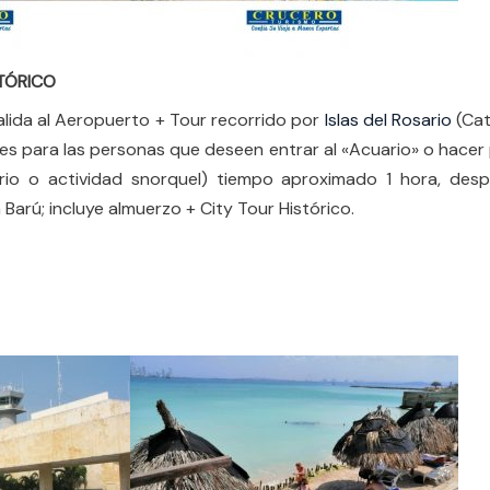
TÓRICO
alida al Aeropuerto + Tour recorrido por
Islas del Rosario
(Cat
ales para las personas que deseen entrar al «Acuario» o hacer
ario o actividad snorquel) tiempo aproximado 1 hora, desp
a Barú; incluye almuerzo + City Tour Histórico.