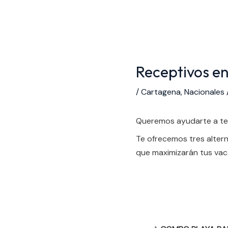
Receptivos e
/
Cartagena
,
Nacionales
Queremos ayudarte a tene
Te ofrecemos tres altern
que maximizarán tus va