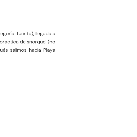
egoría Turista), llegada a
 practica de snorquel (no
ués salimos hacia Playa