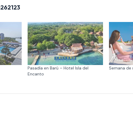
5262123
Pasadía en Barú – Hotel Isla del
Semana de 
Encanto