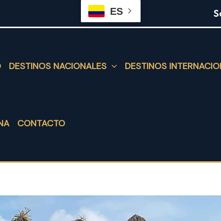
ES
S
O
DESTINOS NACIONALES
DESTINOS INTERNACIO
NA
CONTACTO