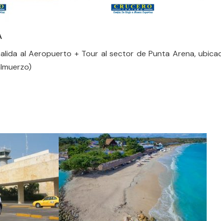
A
salida al Aeropuerto + Tour al sector de Punta Arena, ubica
almuerzo)