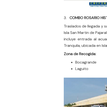
3.
COMBO ROSARIO HIS
Traslados de llegada y s
Isla San Martin de Pajar
incluye entrada al acu
Tranquila, ubicada en Isl
Zona de Recogida:
Bocagrande
Laguito