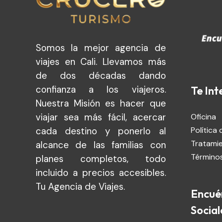
Somos la mejor agencia de
viajes en Cali. Llevamos más
de dos décadas dando
confianza a los viajeros.
Te Int
Nuestra Misión es hacer que
viajar sea más fácil, acercar
Oficina
cada destino y ponerlo al
Política 
Tratami
alcance de las familias con
Términos
planes completos, todo
incluido a precios accesibles.
Tu Agencia de Viajes.
Encué
Social