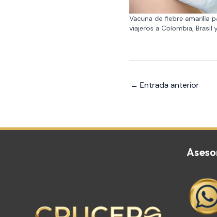
Vacuna de fiebre amarilla p
viajeros a Colombia, Brasil 
←
Entrada anterior
Aseso