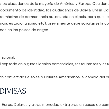
s los ciudadanos de la mayoría de América y Europa Occidenta
documento de identidad, los ciudadanos de Bolivia, Brasil, Co
mpo máximo de permanencia autorizada en el país, para que s
ncia, estudio, trabajo etc), previamente debe solicitarse la c
os en los países de origen.
nacional.
Aceptado en algunos locales comerciales, restaurantes y esta
on convertidos a soles o Dolares Americanos, al cambio del dí
DIVISAS
r Euros, Dolares y otras monedad extrajeras en casas de cam