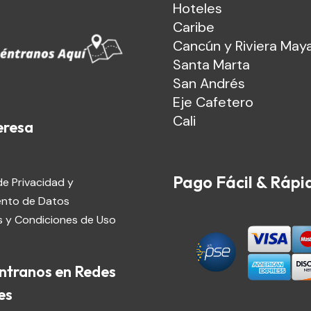
Hoteles
Caribe
Cancún y Riviera May
Santa Marta
San Andrés
Eje Cafetero
Cali
eresa
Pago Fácil & Rápi
de Privacidad y
ento de Datos
 y Condiciones de Uso
ntranos en Redes
es