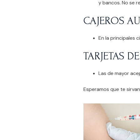
y bancos. No se r
CAJEROS A
En la principales 
TARJETAS D
Las de mayor acep
Esperamos que te sirvan