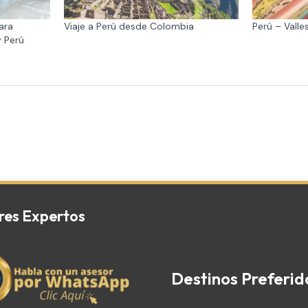
ara
Viaje a Perú desde Colombia
Perú – Vall
y Perú
res Expertos
Destinos Preferid