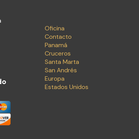
a
Oficina
Contacto
Panamá
Cruceros
Santa Marta
San Andrés
Europa
do
Estados Unidos