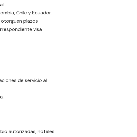
l.
lombia, Chile y Ecuador.
e otorguen plazos
orrespondiente visa
ciones de servicio al
a.
bio autorizadas, hoteles