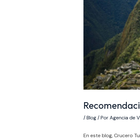
Recomendacio
/
Blog
/ Por
Agencia de Vi
En este blog, Crucero T