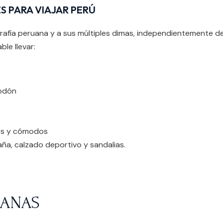
 PARA VIAJAR PERÚ
rafía peruana y a sus múltiples dimas, independientemente de
ble llevar:
odón
os y cómodos
a, calzado deportivo y sandalias.
UANAS