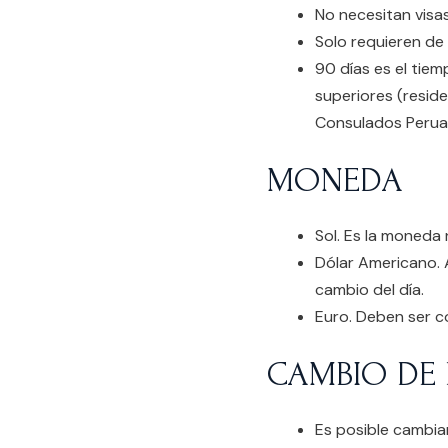
No necesitan visa
Solo requieren de 
90 días es el tie
superiores (reside
Consulados Peruan
MONEDA
Sol. Es la moneda 
Dólar Americano. 
cambio del día.
Euro. Deben ser c
CAMBIO DE 
Es posible cambia