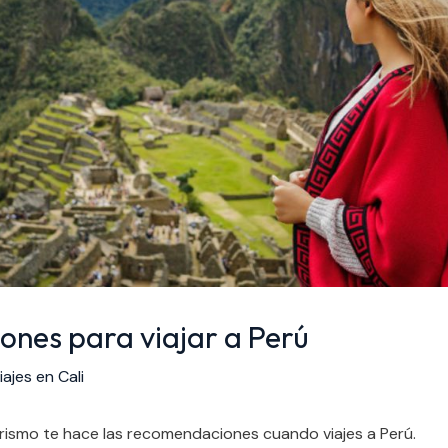
nes para viajar a Perú
ajes en Cali
urismo te hace las recomendaciones cuando viajes a Perú.