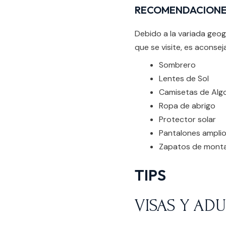
RECOMENDACIONES
Debido a la variada geog
que se visite, es aconseja
Sombrero
Lentes de Sol
Camisetas de Alg
Ropa de abrigo
Protector solar
Pantalones ampli
Zapatos de montañ
TIPS
VISAS Y AD