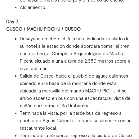
de hasta 9 metros de largo y 5 metros de ancho.
Alojamiento.
Day 7:
CUSCO / MACHU PICCHU / CUSCO
Desayuno en el Hotel. A la hora indicada traslado de
su hotel a la estación donde abordara tomar el tren
con destino, al Complejo Arqueológico de Machu
Picchu situado a una altura de 2,350 metros sobre el
nivel del mar.
Salida de Cusco, hacia el pueblo de aguas calientes
ubicado en la base de la montaña donde esta
ubicada la maravilla del mundo MACHU PICHU. A su
arribo ascenso en bus con una espectacular vista del
cañón que forma el río Urubamba.
Terminada la vista, por la tarde bus de regreso al
pueblo de Aguas Calientes, donde se almuerza en un
restaurante local.
Terminado su almuerzo, regreso a la ciudad de Cusco