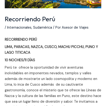
Recorriendo Perú
/
Internacionales
,
Sudamérica
/ Por
Asesor de Viajes
RECORRIENDO PERÚ
LIMA, PARACAS, NAZCA, CUSCO, MACHU PICCHU, PUNO Y
LAGO TITICACA
10 NOCHES/11 DÍAS
Perú te ofrece la oportunidad de vivir aventuras
inolvidables en imponentes nevados, templos y valles
además de mostrarte un lado cosmopolita y moderno en
Lima, lo inca de Cusco además de su cautivante
gastronomía, conoce el misterio que te ofrece las Líneas de
Nazca y la cultura de las familias en Puno, este destino hace
que sea un lugar lleno de diversión y sabor. Te invitamos a