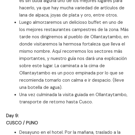
es sin duda alguna uno de los mejores lugares para
hacerlo, ya que hay mucha variedad de artículos de
lana de alpaca, joyas de plata y oro, entre otros.
Luego almorzaremos un delicioso buffet en uno de
los mejores restaurantes campestres de la zona. Más
tarde nos dirigiremos al pueblo de Ollantaytambo, en
donde visitaremos la hermosa fortaleza que lleva el
mismo nombre. Aquí recorremos los sectores más
importantes, y nuestro guía nos dará una explicación
sobre este lugar. La caminata a la cima de
Ollantaytambo es un poco empinada por lo que se
recomienda tomarlo con calma e ir despacio. (lleve
una botella de agua).
Una vez culminada la visita guiada en Ollantaytambo,
transporte de retorno hasta Cusco.
Day 9:
CUSCO / PUNO
Desayuno en el hotel. Por la mañana, traslado a la