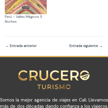
Perú – Valles Mágicos 5
Noches
←
Entrada anterior
Entrada siguiente
→
Somos la mejor agencia de viajes en Cali. Llevamos
más de dos décadas dando confianza a los viajeros.