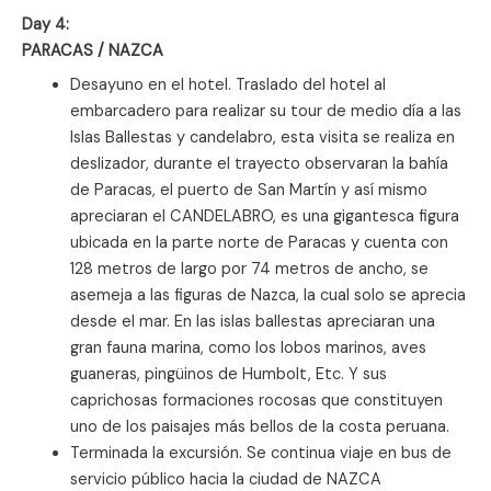
Day 4:
PARACAS / NAZCA
Desayuno en el hotel. Traslado del hotel al
embarcadero para realizar su tour de medio día a las
Islas Ballestas y candelabro, esta visita se realiza en
deslizador, durante el trayecto observaran la bahía
de Paracas, el puerto de San Martín y así mismo
apreciaran el CANDELABRO, es una gigantesca figura
ubicada en la parte norte de Paracas y cuenta con
128 metros de largo por 74 metros de ancho, se
asemeja a las figuras de Nazca, la cual solo se aprecia
desde el mar. En las islas ballestas apreciaran una
gran fauna marina, como los lobos marinos, aves
guaneras, pingüinos de Humbolt, Etc. Y sus
caprichosas formaciones rocosas que constituyen
uno de los paisajes más bellos de la costa peruana.
Terminada la excursión. Se continua viaje en bus de
servicio público hacia la ciudad de NAZCA