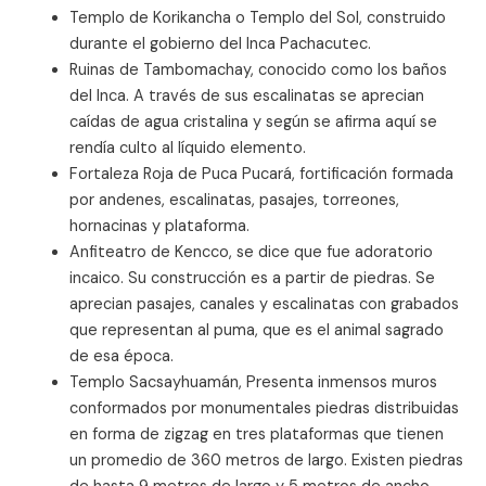
Templo de Korikancha o Templo del Sol, construido
durante el gobierno del Inca Pachacutec.
Ruinas de Tambomachay, conocido como los baños
del Inca. A través de sus escalinatas se aprecian
caídas de agua cristalina y según se afirma aquí se
rendía culto al líquido elemento.
Fortaleza Roja de Puca Pucará, fortificación formada
por andenes, escalinatas, pasajes, torreones,
hornacinas y plataforma.
Anfiteatro de Kencco, se dice que fue adoratorio
incaico. Su construcción es a partir de piedras. Se
aprecian pasajes, canales y escalinatas con grabados
que representan al puma, que es el animal sagrado
de esa época.
Templo Sacsayhuamán, Presenta inmensos muros
conformados por monumentales piedras distribuidas
en forma de zigzag en tres plataformas que tienen
un promedio de 360 metros de largo. Existen piedras