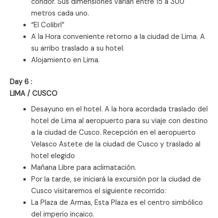
cóndor. Sus dimensiones varían entre 15 a 300
metros cada uno.
“El Colibrí”
A la Hora conveniente retorno a la ciudad de Lima. A
su arribo traslado a su hotel.
Alojamiento en Lima.
Day 6 :
LIMA / CUSCO
Desayuno en el hotel. A la hora acordada traslado del
hotel de Lima al aeropuerto para su viaje con destino
a la ciudad de Cusco. Recepción en el aeropuerto
Velasco Astete de la ciudad de Cusco y traslado al
hotel elegido
Mañana Libre para aclimatación.
Por la tarde, se iniciará la excursión por la ciudad de
Cusco visitaremos el siguiente recorrido:
La Plaza de Armas, Esta Plaza es el centro simbólico
del imperio incaico.