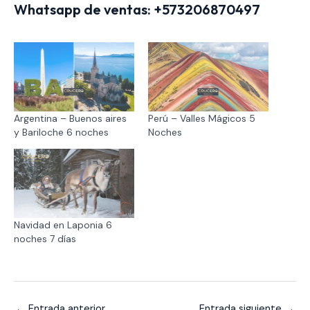
Whatsapp de ventas:
+573206870497
Argentina – Buenos aires
Perú – Valles Mágicos 5
y Bariloche 6 noches
Noches
Navidad en Laponia 6
noches 7 días
←
Entrada anterior
Entrada siguiente
→