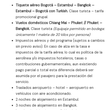
Tiquete aéreo Bogotá – Estambul – Bangkok –
Estambul – Bogotá con Turkish.
Clase turista – tarifa
promocional grupal.
Vuelos domésticos Chiang Mai – Phuket // Phuket –
Bangkok.
Clase turista
(Equipaje permitido en bodega:
únicamente 1 maleta de 20 kilos por persona)
Impuestos aéreos y del programa (sujetos a cambios
sin previo aviso). En caso de alza en la tasa e
impuestos de la tarifa aérea; lo cual es política de la
aerolínea y/o impuestos hoteleros, tasas o
contribuciones gubernamentales, aun existiendo
pago parcial o total esta diferencia deberá ser
asumida por el pasajero para la prestación del
servicio.
Traslados aeropuerto – hotel – aeropuerto en
vehículos con aire acondicionado.
2 noches de alojamiento en Estambul.
3 noches de alojamiento en Bangkok.