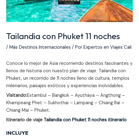
Tailandia con Phuket 11 noches
/
Más Destinos Internacionales
/ Por
Expertos en Viajes Cali
Conoce lo mejor de Asia recorriendo destinos fascinantes y
llenos de historia con nuestro plan de viaje Tailandia con
Phuket, un recorrido de 11 noches lleno de cultura, templos
milenarios, paisajes exóticos y experiencias inolvidables.
Visitando:
Estambul – Bangkok – Ayuthaya – Angthong –
Khampeang Phet – Sukhothai – Lampang – Chiang Rai –
Chiang Mai – Phuket.
Itinerario de viaje
Tailandia con Phuket 11 noches itinerario
INCLUYE