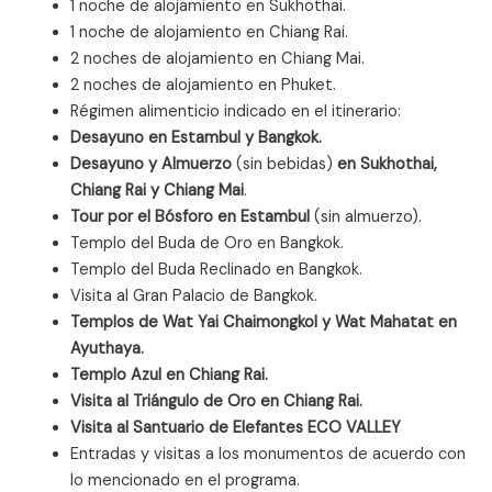
1 noche de alojamiento en Sukhothai.
1 noche de alojamiento en Chiang Rai.
2 noches de alojamiento en Chiang Mai.
2 noches de alojamiento en Phuket.
Régimen alimenticio indicado en el itinerario:
Desayuno en Estambul y Bangkok.
Desayuno y Almuerzo
(sin bebidas)
en Sukhothai,
Chiang Rai y Chiang Mai
.
Tour por el Bósforo en Estambul
(sin almuerzo).
Templo del Buda de Oro en Bangkok.
Templo del Buda Reclinado en Bangkok.
Visita al Gran Palacio de Bangkok.
Templos de Wat Yai Chaimongkol y Wat Mahatat en
Ayuthaya.
Templo Azul en Chiang Rai.
Visita al Triángulo de Oro en Chiang Rai.
Visita al Santuario de Elefantes ECO VALLEY
Entradas y visitas a los monumentos de acuerdo con
lo mencionado en el programa.