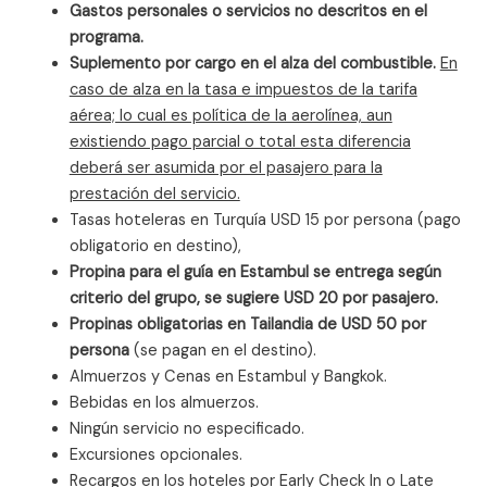
Gastos personales o servicios no descritos en el
programa.
Suplemento por cargo en el alza del combustible.
En
caso de alza en la tasa e impuestos de la tarifa
aérea; lo cual es política de la aerolínea, aun
existiendo pago parcial o total esta diferencia
deberá ser asumida por el pasajero para la
prestación del servicio.
Tasas hoteleras en Turquía USD 15 por persona (pago
obligatorio en destino),
Propina para el guía en Estambul se entrega según
criterio del grupo, se sugiere USD 20 por pasajero.
Propinas obligatorias en Tailandia de USD 50 por
persona
(se pagan en el destino).
Almuerzos y Cenas en Estambul y Bangkok.
Bebidas en los almuerzos.
Ningún servicio no especificado.
Excursiones opcionales.
Recargos en los hoteles por Early Check In o Late