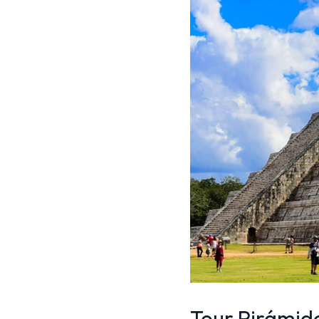
Tour Pirámide