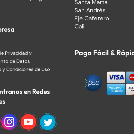
Santa Marta
San Andrés
Eje Cafetero
Cali
eresa
Pago Fácil & Rápi
de Privacidad y
ento de Datos
 y Condiciones de Uso
ntranos en Redes
es