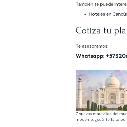
También te puede intere
Hoteles en Cancún
Cotiza tu pla
Te asesoramos:
Whatsapp:
+57320
7 nuevas maravillas del mu
moderno, ¿cuál te falta po