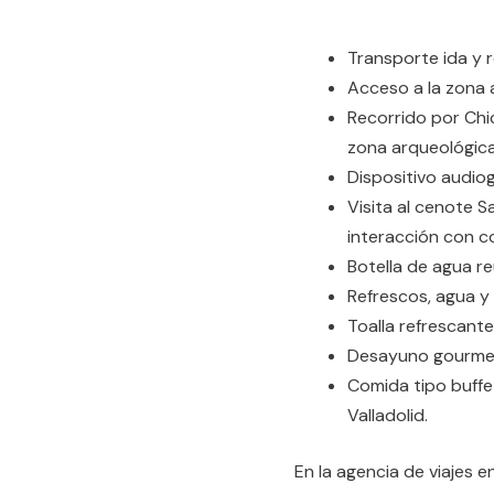
Transporte ida y 
Acceso a la zona 
Recorrido por Chic
zona arqueológica
Dispositivo audiog
Visita al cenote S
interacción con co
Botella de agua re
Refrescos, agua y 
Toalla refrescante
Desayuno gourmet 
Comida tipo buffe
Valladolid.
En la agencia de viajes 