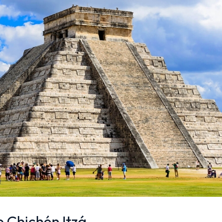
 Chichén Itzá