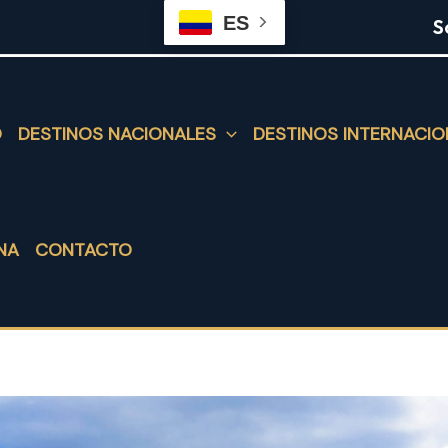
ES
S
O
DESTINOS NACIONALES
DESTINOS INTERNACIO
NA
CONTACTO