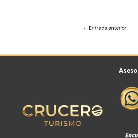
←
Entrada anterior
Aseso