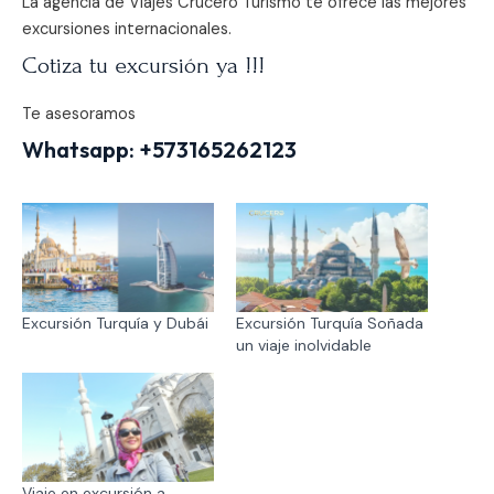
La agencia de Viajes Crucero Turismo te ofrece las mejores
excursiones internacionales.
Cotiza tu excursión ya !!!
Te asesoramos
Whatsapp:
+573165262123
Excursión Turquía y Dubái
Excursión Turquía Soñada
un viaje inolvidable
Viaje en excursión a