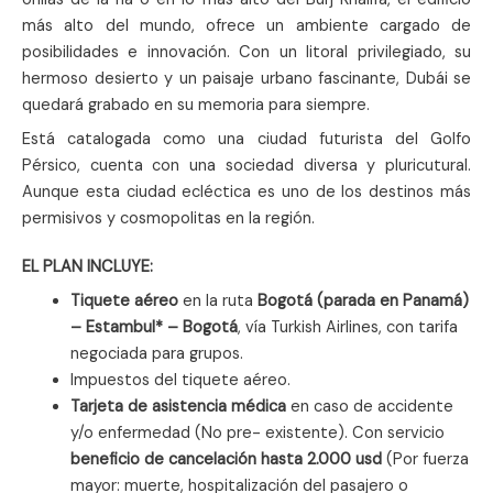
más alto del mundo, ofrece un ambiente cargado de
posibilidades e innovación. Con un litoral privilegiado, su
hermoso desierto y un paisaje urbano fascinante, Dubái se
quedará grabado en su memoria para siempre.
Está catalogada como una ciudad futurista del Golfo
Pérsico, cuenta con una sociedad diversa y pluricutural.
Aunque esta ciudad ecléctica es uno de los destinos más
permisivos y cosmopolitas en la región.
EL PLAN INCLUYE:
Tiquete aéreo
en la ruta
Bogotá (parada en Panamá)
– Estambul* – Bogotá
, vía Turkish Airlines, con tarifa
negociada para grupos.
Impuestos del tiquete aéreo.
Tarjeta de asistencia médica
en caso de accidente
y/o enfermedad (No pre- existente). Con servicio
beneficio de cancelación hasta 2.000 usd
(Por fuerza
mayor: muerte, hospitalización del pasajero o