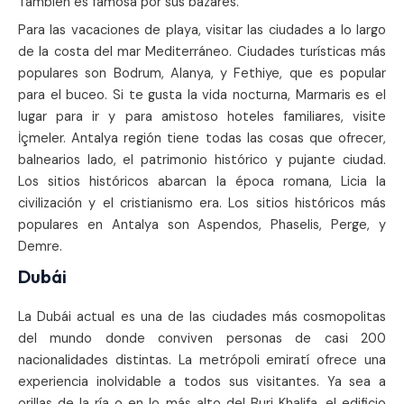
También es famosa por sus bazares.
Para las vacaciones de playa, visitar las ciudades a lo largo
de la costa del mar Mediterráneo. Ciudades turísticas más
populares son Bodrum, Alanya, y Fethiye, que es popular
para el buceo. Si te gusta la vida nocturna, Marmaris es el
lugar para ir y para amistoso hoteles familiares, visite
İçmeler. Antalya región tiene todas las cosas que ofrecer,
balnearios lado, el patrimonio histórico y pujante ciudad.
Los sitios históricos abarcan la época romana, Licia la
civilización y el cristianismo era. Los sitios históricos más
populares en Antalya son Aspendos, Phaselis, Perge, y
Demre.
Dubái
La Dubái actual es una de las ciudades más cosmopolitas
del mundo donde conviven personas de casi 200
nacionalidades distintas. La metrópoli emiratí ofrece una
experiencia inolvidable a todos sus visitantes. Ya sea a
orillas de la ría o en lo más alto del Burj Khalifa, el edificio