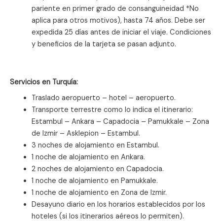
pariente en primer grado de consanguineidad *No
aplica para otros motivos), hasta 74 años. Debe ser
expedida 25 días antes de iniciar el viaje. Condiciones
y beneficios de la tarjeta se pasan adjunto.
Servicios en Turquía:
Traslado aeropuerto – hotel – aeropuerto.
Transporte terrestre como lo indica el itinerario:
Estambul – Ankara – Capadocia – Pamukkale – Zona
de Izmir – Asklepion – Estambul.
3 noches de alojamiento en Estambul.
1 noche de alojamiento en Ankara.
2 noches de alojamiento en Capadocia.
1 noche de alojamiento en Pamukkale.
1 noche de alojamiento en Zona de Izmir.
Desayuno diario en los horarios establecidos por los
hoteles (si los itinerarios aéreos lo permiten).