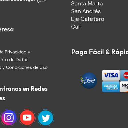
Santa Marta
San Andrés
Eje Cafetero
Cali
eresa
Pago Fácil & Rápi
de Privacidad y
ento de Datos
 y Condiciones de Uso
ntranos en Redes
es