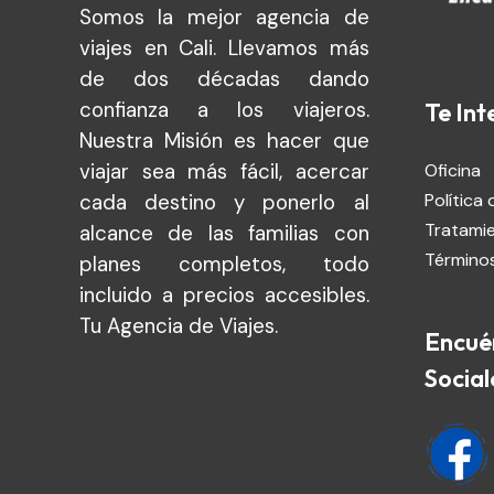
Somos la mejor agencia de
viajes en Cali. Llevamos más
de dos décadas dando
confianza a los viajeros.
Te Int
Nuestra Misión es hacer que
viajar sea más fácil, acercar
Oficina
cada destino y ponerlo al
Política 
Tratami
alcance de las familias con
Términos
planes completos, todo
incluido a precios accesibles.
Tu Agencia de Viajes.
Encué
Social