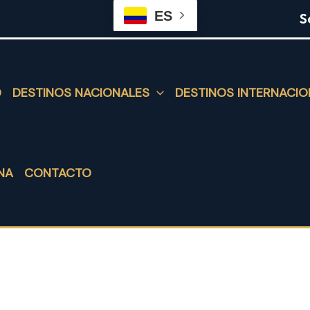
ES
S
O
DESTINOS NACIONALES
DESTINOS INTERNACIO
NA
CONTACTO