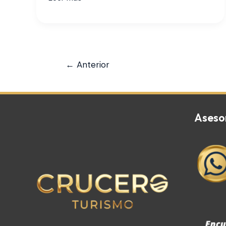
←
Anterior
Aseso