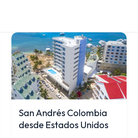
San
Andrés
Colombia
desde
Estados
Unidos
San Andrés Colombia
desde Estados Unidos