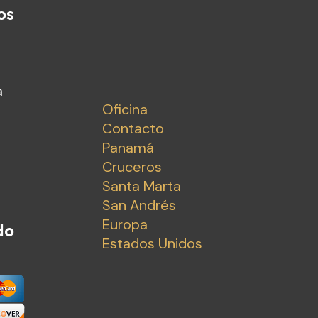
os
a
Oficina
Contacto
Panamá
Cruceros
Santa Marta
San Andrés
Europa
do
Estados Unidos