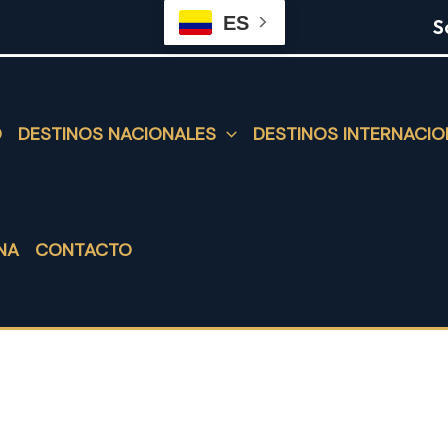
ES
S
O
DESTINOS NACIONALES
DESTINOS INTERNACIO
NA
CONTACTO