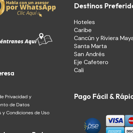
Destinos Preferid
Hoteles
Caribe
Cancún y Riviera May
Santa Marta
San Andrés
Eje Cafetero
Cali
eresa
Pago Fácil & Rápi
de Privacidad y
ento de Datos
 y Condiciones de Uso