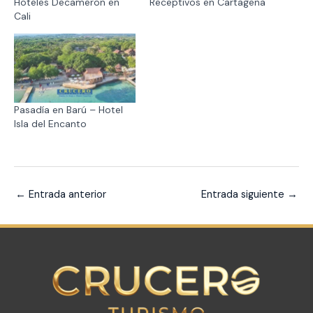
Hoteles Decameron en
Receptivos en Cartagena
Cali
Pasadía en Barú – Hotel
Isla del Encanto
←
Entrada anterior
Entrada siguiente
→