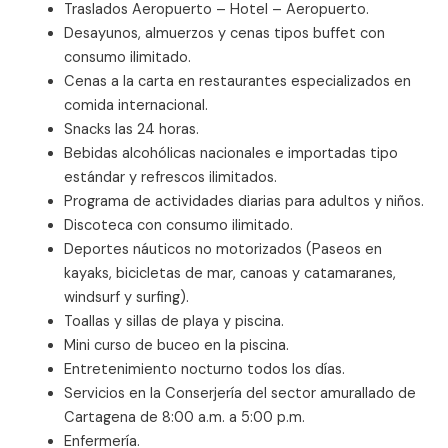
Traslados Aeropuerto – Hotel – Aeropuerto.
Desayunos, almuerzos y cenas tipos buffet con
consumo ilimitado.
Cenas a la carta en restaurantes especializados en
comida internacional.
Snacks las 24 horas.
Bebidas alcohólicas nacionales e importadas tipo
estándar y refrescos ilimitados.
Programa de actividades diarias para adultos y niños.
Discoteca con consumo ilimitado.
Deportes náuticos no motorizados (Paseos en
kayaks, bicicletas de mar, canoas y catamaranes,
windsurf y surfing).
Toallas y sillas de playa y piscina.
Mini curso de buceo en la piscina.
Entretenimiento nocturno todos los días.
Servicios en la Conserjería del sector amurallado de
Cartagena de 8:00 a.m. a 5:00 p.m.
Enfermería.