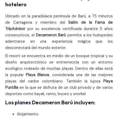
hotelero
Ubicado en la paradisíaca península de Barú, a 75 minutos
de Cartagena y miembro del
Salón de la Fama de
TripAdvisor
por su excelencia certificada durante 5 años
consecutivos, el
Deca
meron Barú
permite a los huéspedes
adentrarse en una experiencia mágica que los
desconectará del mundo exterior.
El resort se encuentra en medio de un bosque tropical y su
diseño arquitectónico se entremezcla con un entorno
ecológico rodeado de muchas playas. Dentro de ellas está
la popular
Playa Blanca
, considerada una de las mejores
playas del caribe colombiano. También la lujosa
Playa
Puntilla
en la que se disfruta de un club privado y de varios
deportes como kayak, remo, buceo y snorkel.
Los planes Decameron Barú incluyen:
Alojamiento