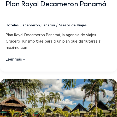
Plan Royal Decameron Panamá
Hoteles Decameron
,
Panamá
/
Asesor de Viajes
Plan Royal Decameron Panamá, la agencia de viajes
Crucero Turismo trae para tí un plan que disfrutarás al
máximo con
Leer más »
Planes
Decameron
Decalodge
Ticuna
Amazonas