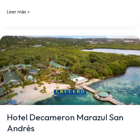
Leer más »
Hotel
Decameron
Marazul
San
Andrés
Hotel Decameron Marazul San
Andrés