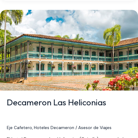
Decameron
Las
Heliconias
Decameron Las Heliconias
Eje Cafetero
,
Hoteles Decameron
/
Asesor de Viajes