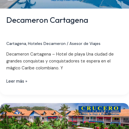
Decameron Cartagena
Cartagena
,
Hoteles Decameron
/
Asesor de Viajes
Decameron Cartagena – Hotel de playa Una ciudad de
grandes conquistas y conquistadores te espera en el
mágico Caribe colombiano. Y
Leer más »
Decameron
Isleño
San
Andrés