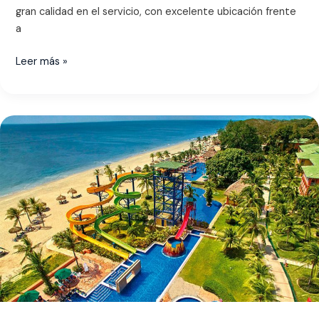
gran calidad en el servicio, con excelente ubicación frente
a
Leer más »
Plan
Royal
Decameron
Panamá