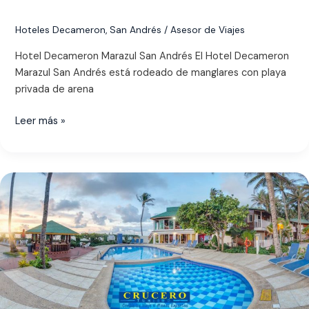
Hoteles Decameron
,
San Andrés
/
Asesor de Viajes
Hotel Decameron Marazul San Andrés El Hotel Decameron
Marazul San Andrés está rodeado de manglares con playa
privada de arena
Leer más »
Hotel
Decameron
San
Luis
San
Andrés