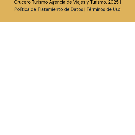
Crucero Turismo Agencia de Viajes y Turismo, 2025 |
Política de Tratamiento de Datos
|
Términos de Uso