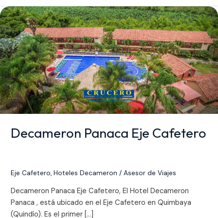
Decameron
Panaca
Eje
Cafetero
Decameron Panaca Eje Cafetero
Eje Cafetero
,
Hoteles Decameron
/
Asesor de Viajes
Decameron Panaca Eje Cafetero, El Hotel Decameron
Panaca , está ubicado en el Eje Cafetero en Quimbaya
(Quindío). Es el primer […]