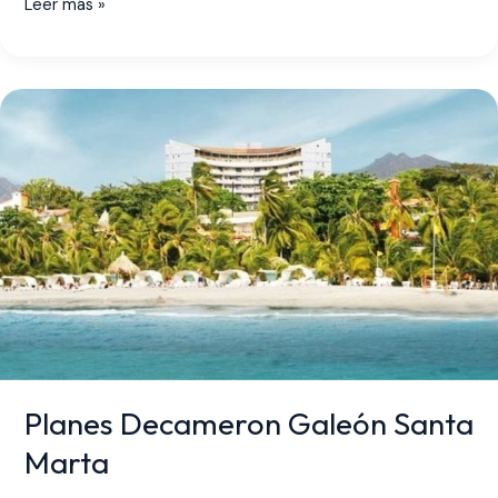
Leer más »
Planes
Decameron
Galeón
Santa
Marta
Planes Decameron Galeón Santa
Marta