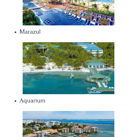
Marazul
Aquarium