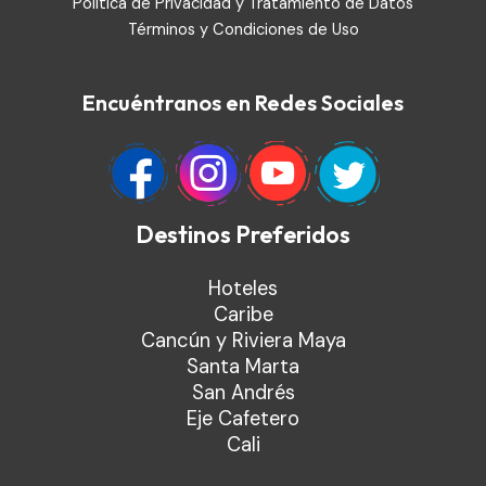
Política de Privacidad y Tratamiento de Datos
Términos y Condiciones de Uso
Encuéntranos en Redes Sociales
Destinos Preferidos
Hoteles
Caribe
Cancún y Riviera Maya
Santa Marta
San Andrés
Eje Cafetero
Cali