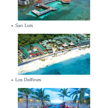
San Luis
Los Delfines